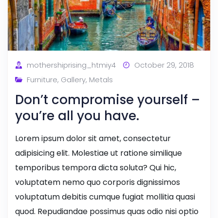
mothershiprising_htmiy4
October 29, 2018
Furniture
,
Gallery
,
Metals
Don’t compromise yourself –
you’re all you have.
Lorem ipsum dolor sit amet, consectetur
adipisicing elit. Molestiae ut ratione similique
temporibus tempora dicta soluta? Qui hic,
voluptatem nemo quo corporis dignissimos
voluptatum debitis cumque fugiat mollitia quasi
quod. Repudiandae possimus quas odio nisi optio