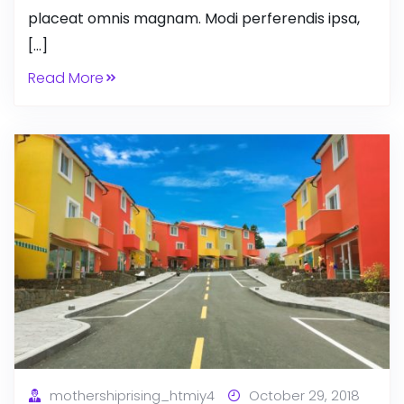
placeat omnis magnam. Modi perferendis ipsa,
[…]
Read More
mothershiprising_htmiy4
October 29, 2018