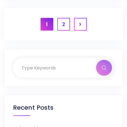
1
2
Recent Posts