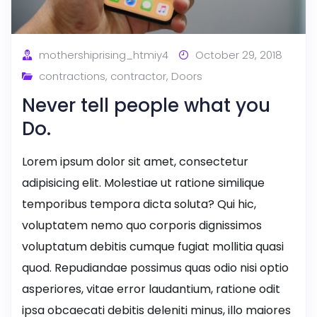
mothershiprising_htmiy4
October 29, 2018
contractions
,
contractor
,
Doors
Never tell people what you
Do.
Lorem ipsum dolor sit amet, consectetur
adipisicing elit. Molestiae ut ratione similique
temporibus tempora dicta soluta? Qui hic,
voluptatem nemo quo corporis dignissimos
voluptatum debitis cumque fugiat mollitia quasi
quod. Repudiandae possimus quas odio nisi optio
asperiores, vitae error laudantium, ratione odit
ipsa obcaecati debitis deleniti minus, illo maiores