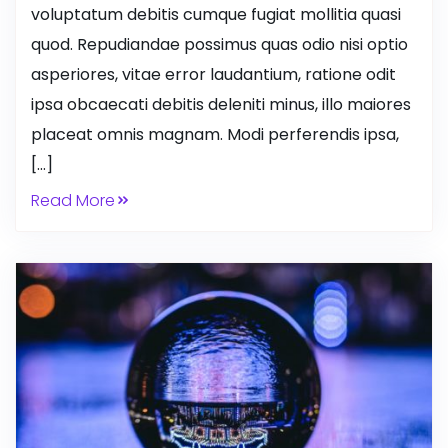
voluptatum debitis cumque fugiat mollitia quasi
quod. Repudiandae possimus quas odio nisi optio
asperiores, vitae error laudantium, ratione odit
ipsa obcaecati debitis deleniti minus, illo maiores
placeat omnis magnam. Modi perferendis ipsa,
[…]
Read More