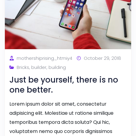
mothershiprising_htmiy4
October 29, 2018
Bricks
,
builder
,
building
Just be yourself, there is no
one better.
Lorem ipsum dolor sit amet, consectetur
adipisicing elit. Molestiae ut ratione similique
temporibus tempora dicta soluta? Qui hic,
voluptatem nemo quo corporis dignissimos