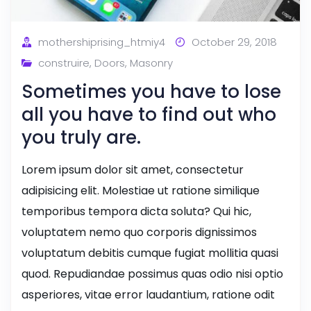
mothershiprising_htmiy4
October 29, 2018
construire
,
Doors
,
Masonry
Sometimes you have to lose
all you have to find out who
you truly are.
Lorem ipsum dolor sit amet, consectetur
adipisicing elit. Molestiae ut ratione similique
temporibus tempora dicta soluta? Qui hic,
voluptatem nemo quo corporis dignissimos
voluptatum debitis cumque fugiat mollitia quasi
quod. Repudiandae possimus quas odio nisi optio
asperiores, vitae error laudantium, ratione odit