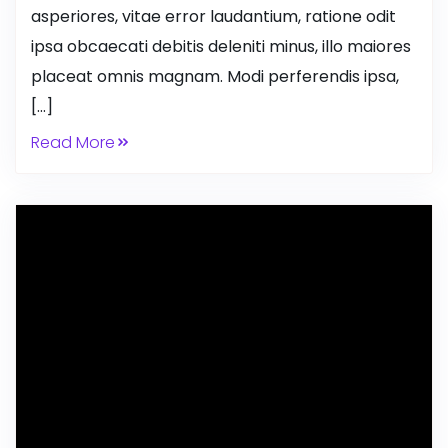
asperiores, vitae error laudantium, ratione odit
ipsa obcaecati debitis deleniti minus, illo maiores
placeat omnis magnam. Modi perferendis ipsa,
[…]
Read More