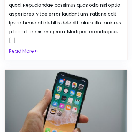
quod. Repudiandae possimus quas odio nisi optio
asperiores, vitae error laudantium, ratione odit
ipsa obcaecati debitis deleniti minus, illo maiores
placeat omnis magnam. Modi perferendis ipsa,
[…]
Read More