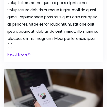
voluptatem nemo quo corporis dignissimos
voluptatum debitis cumque fugiat mollitia quasi
quod. Repudiandae possimus quas odio nisi optio
asperiores, vitae error laudantium, ratione odit
ipsa obcaecati debitis deleniti minus, illo maiores
placeat omnis magnam. Modi perferendis ipsa,
[…]
Read More