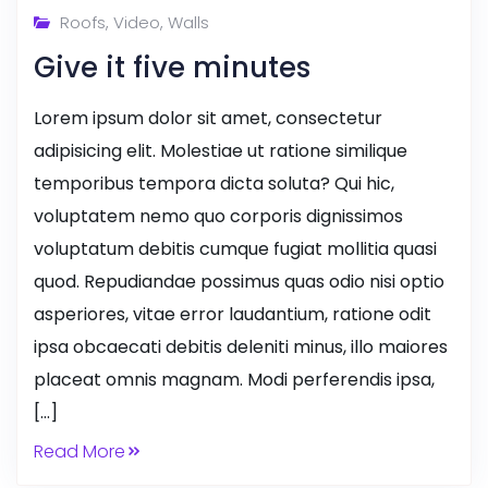
Roofs
,
Video
,
Walls
Give it five minutes
Lorem ipsum dolor sit amet, consectetur
adipisicing elit. Molestiae ut ratione similique
temporibus tempora dicta soluta? Qui hic,
voluptatem nemo quo corporis dignissimos
voluptatum debitis cumque fugiat mollitia quasi
quod. Repudiandae possimus quas odio nisi optio
asperiores, vitae error laudantium, ratione odit
ipsa obcaecati debitis deleniti minus, illo maiores
placeat omnis magnam. Modi perferendis ipsa,
[…]
Read More