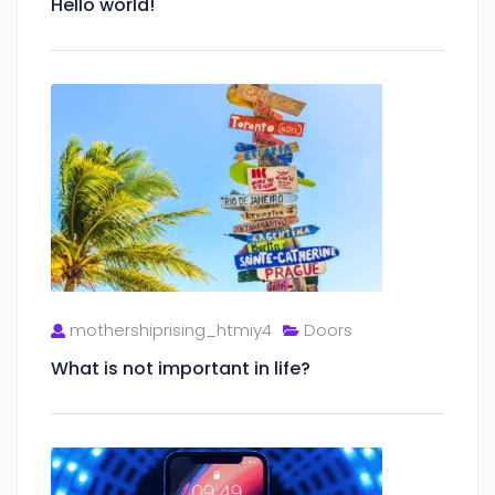
Hello world!
mothershiprising_htmiy4
Doors
What is not important in life?