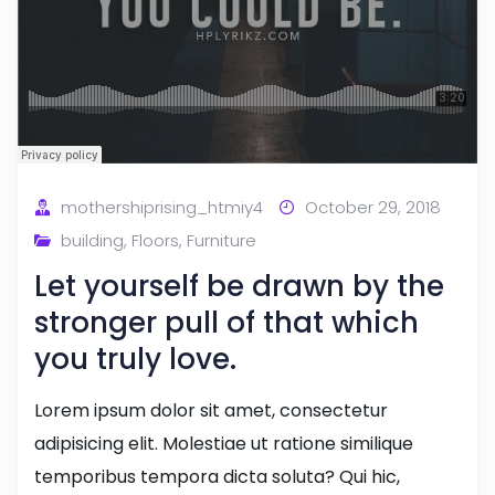
mothershiprising_htmiy4
October 29, 2018
building
,
Floors
,
Furniture
Let yourself be drawn by the
stronger pull of that which
you truly love.
Lorem ipsum dolor sit amet, consectetur
adipisicing elit. Molestiae ut ratione similique
temporibus tempora dicta soluta? Qui hic,