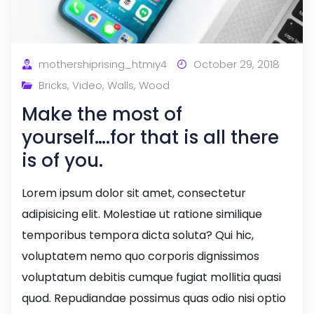
mothershiprising_htmiy4
October 29, 2018
Bricks
,
Video
,
Walls
,
Wood
Make the most of
yourself….for that is all there
is of you.
Lorem ipsum dolor sit amet, consectetur
adipisicing elit. Molestiae ut ratione similique
temporibus tempora dicta soluta? Qui hic,
voluptatem nemo quo corporis dignissimos
voluptatum debitis cumque fugiat mollitia quasi
quod. Repudiandae possimus quas odio nisi optio