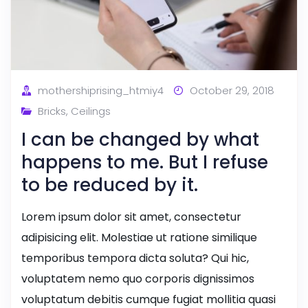
mothershiprising_htmiy4
October 29, 2018
Bricks
,
Ceilings
I can be changed by what
happens to me. But I refuse
to be reduced by it.
Lorem ipsum dolor sit amet, consectetur
adipisicing elit. Molestiae ut ratione similique
temporibus tempora dicta soluta? Qui hic,
voluptatem nemo quo corporis dignissimos
voluptatum debitis cumque fugiat mollitia quasi