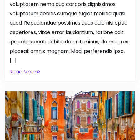
voluptatem nemo quo corporis dignissimos
voluptatum debitis cumque fugiat mollitia quasi
quod. Repudiandae possimus quas odio nisi optio
asperiores, vitae error laudantium, ratione odit
ipsa obcaecati debitis deleniti minus, illo maiores
placeat omnis magnam. Modi perferendis ipsa,
[…]
Read More