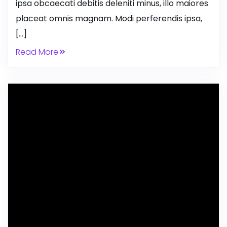
ipsa obcaecati debitis deleniti minus, illo maiores
placeat omnis magnam. Modi perferendis ipsa,
[…]
Read More