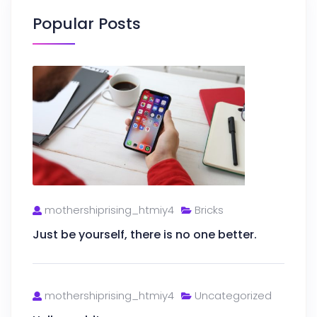
Popular Posts
mothershiprising_htmiy4
Bricks
Just be yourself, there is no one better.
mothershiprising_htmiy4
Uncategorized