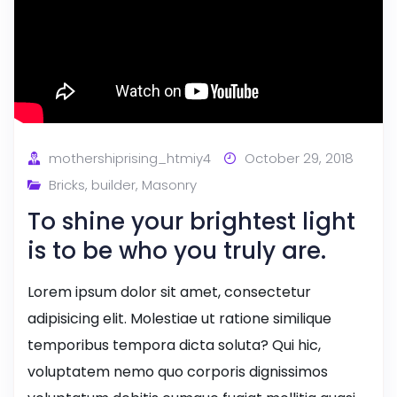
mothershiprising_htmiy4
October 29, 2018
Bricks
,
builder
,
Masonry
To shine your brightest light
is to be who you truly are.
Lorem ipsum dolor sit amet, consectetur
adipisicing elit. Molestiae ut ratione similique
temporibus tempora dicta soluta? Qui hic,
voluptatem nemo quo corporis dignissimos