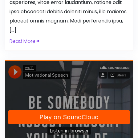
asperiores, vitae error laudantium, ratione odit
ipsa obcaecati debitis deleniti minus, illo maiores
placeat omnis magnam. Modi perferendis ipsa,
[…]
Read More